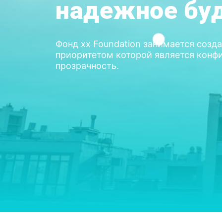
надежное бу
Фонд xx Foundation занимается созд
приоритетом которой является конфи
прозрачность.