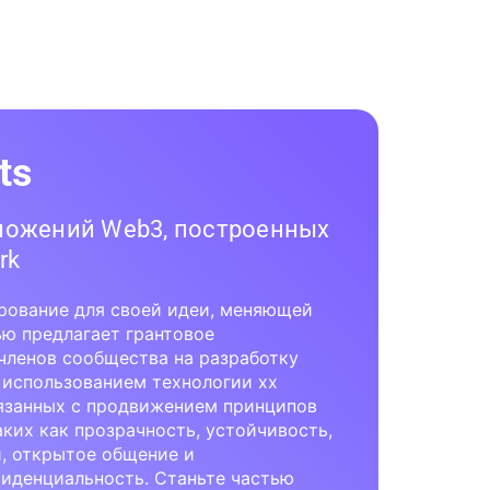
ts
ложений Web3, построенных
rk
ование для своей идеи, меняющей
ью предлагает грантовое
членов сообщества на разработку
 использованием технологии xx
вязанных с продвижением принципов
аких как прозрачность, устойчивость,
, открытое общение и
иденциальность. Станьте частью