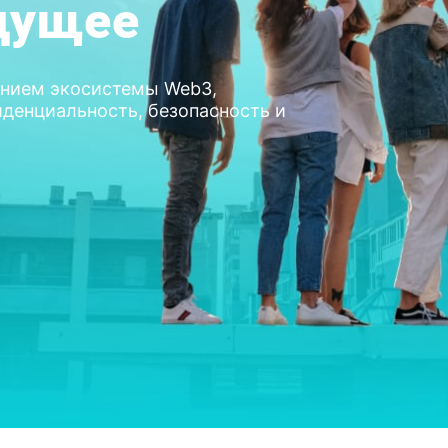
дущее
анием экосистемы Web3,
денциальность, безопасность и