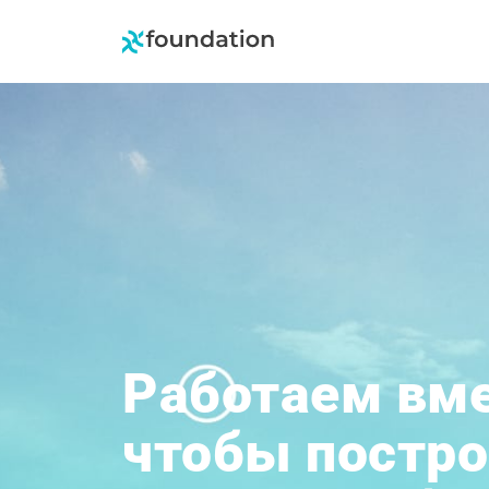
Работаем вме
чтобы постро