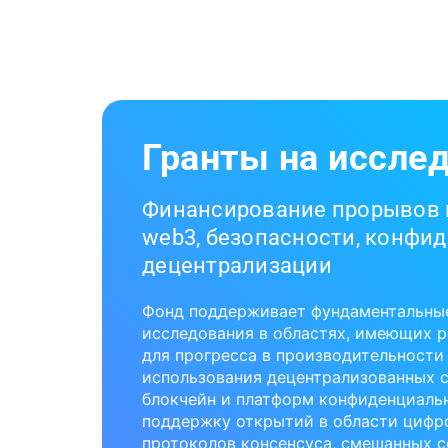
Гранты на иссле
Финансирование прорывов 
web3, безопасности, конфи
децентрализации
Фонд поддерживает фундаментальны
исследования в областях, имеющих 
для прогресса в производительности
использования децентрализованных с
блокчейн и платформ конфиденциаль
поддержку открытий в области цифр
протоколов консенсуса, смешанных с