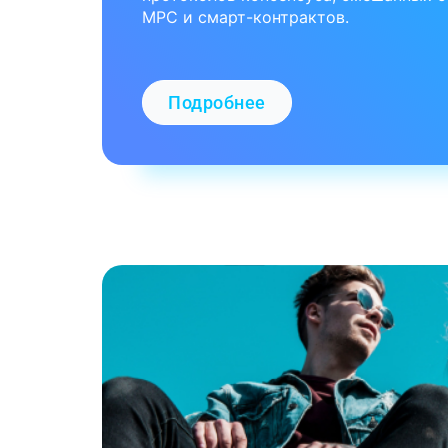
MPC и смарт-контрактов.
Подробнее