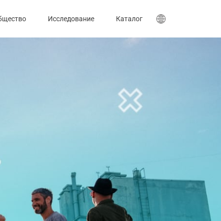
бщество
Исследование
Каталог