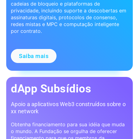
cadeias de bloqueio e plataformas de
privacidade, incluindo suporte a descobertas em
assinaturas digitais, protocolos de consenso,
redes mistas e MPC e computação inteligente
por contrato.
Saiba mais
dApp Subsídios
Apoio a aplicativos Web3 construídos sobre o
xx network
Obtenha financiamento para sua idéia que muda
o mundo. A Fundação se orgulha de oferecer
financiamento para que os membros da