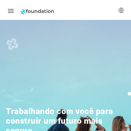
Trabalhando com você para
construir um futuro mais
seguro