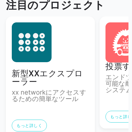
注目のプロジェクト
投票する xx
cMix
エンドツーエンドで検証
効率的で
可能な耐強要型遠隔選挙
可能な再
システム
もっと詳し
もっと詳しく