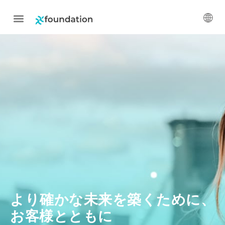
より確かな未来を築くために、
お客様とともに