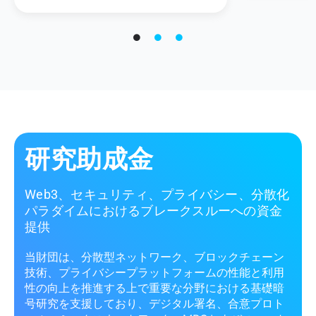
研究助成金
Web3、セキュリティ、プライバシー、分散化
パラダイムにおけるブレークスルーへの資金
提供
当財団は、分散型ネットワーク、ブロックチェーン
技術、プライバシープラットフォームの性能と利用
性の向上を推進する上で重要な分野における基礎暗
号研究を支援しており、デジタル署名、合意プロト