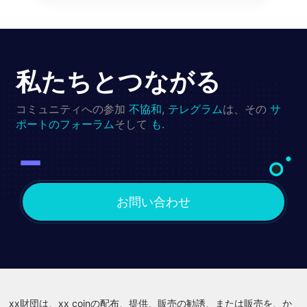
私たちとつながる
コミュニティへの参加
不協和
,
テレグラム
は、その
サ
ポートのフォーラム
そして
も
.
お問い合わせ
xx財団は、xx coinの配布、提供、販売の勧誘、または販売を、か