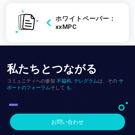
ホワイトペーパー：
xxMPC
私たちとつながる
コミュニティへの参加
不協和
,
テレグラム
は、その
サ
ポートのフォーラム
そして
も
.
お問い合わせ