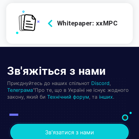
Whitepaper: xxMPC
Зв'яжіться з нами
Приєднуйтесь до наших спільнот
Discord
,
Телеграма
"Про те, що в Україні не існує жодного
закону, який би
Технічний форум
, та
інших
.
Зв'язатися з нами